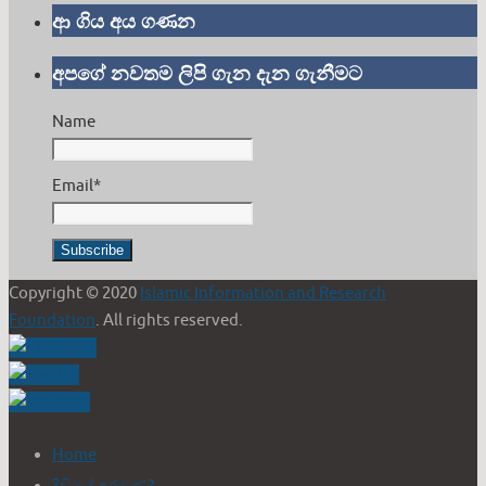
ආ ගිය අය ගණන
අපගේ නවතම ලිපි ගැන දැන ගැනීමට
Name
Email*
Copyright © 2020
Islamic Information and Research
Foundation
. All rights reserved.
Home