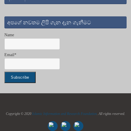
අපගේ නවතම ලිපි ගැන දැන ගැනීමට
Name
Email*
Copyright © 2020
Islamic Information and Research Foundation
. All rights reserved.