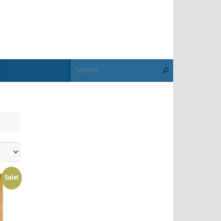
Search for:
Search
Sale!