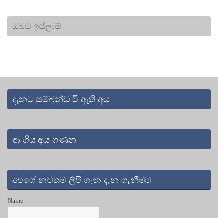
ඔබට ඉස්ලාම්
දැනට සම්බන්ධ වී ඇති අය
ආ ගිය අය ගණන
අපගේ නවතම ලිපි ගැන දැන ගැනීමට
Name