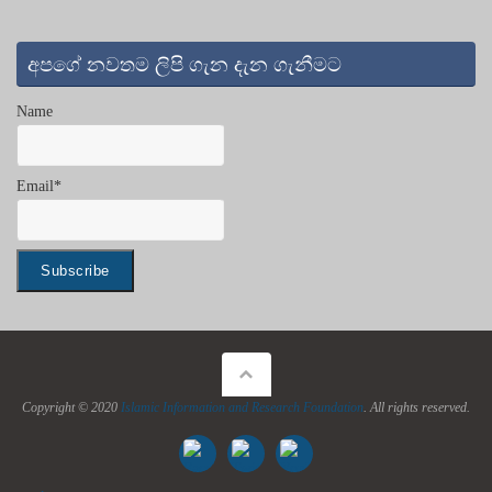
අපගේ නවතම ලිපි ගැන දැන ගැනීමට
Name
Email*
Copyright © 2020
Islamic Information and Research Foundation
. All rights reserved.